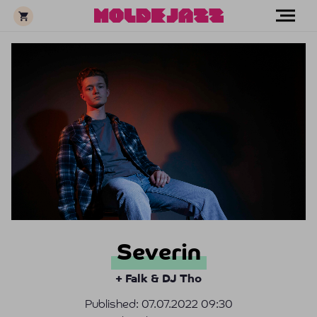
Severin
+ Falk & DJ Tho
Published:
07.07.2022 09:30