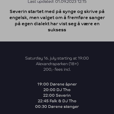
Last updated:
01.09.2023 12:15
Severin startet med på synge og skrive på
engelsk, men valget om å fremføre sanger
på egen dialekt har vist seg å være en
suksess
Saturday 16. july starting at 19:00
Alexandraparken (18+)
200,- fees incl.
19:00 Dørene åpner
20:00 DJ Tho
22:00 Severin
22:45 Falk & DJ Tho
00:30 Dørene stenger