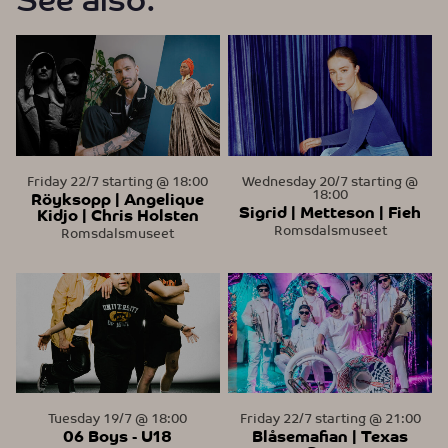
See also:
Friday 22/7 starting @ 18:00
Wednesday 20/7 starting @
18:00
Röyksopp | Angelique
Sigrid | Metteson | Fieh
Kidjo | Chris Holsten
Romsdalsmuseet
Romsdalsmuseet
Tuesday 19/7 @ 18:00
Friday 22/7 starting @ 21:00
06 Boys - U18
Blåsemafian | Texas