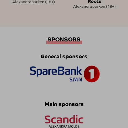
Roots
Alexandraparken (18+)
Alexandraparken (18+)
SPONSORS
General sponsors
Main sponsors