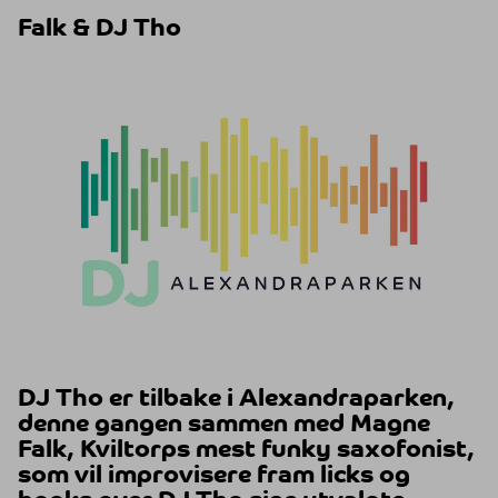
Falk & DJ Tho
DJ Tho er tilbake i Alexandraparken,
denne gangen sammen med Magne
Falk, Kviltorps mest funky saxofonist,
som vil improvisere fram licks og