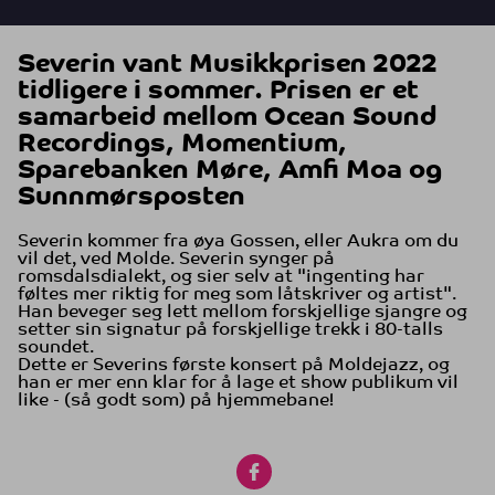
Severin vant Musikkprisen 2022
tidligere i sommer. Prisen er et
samarbeid mellom Ocean Sound
Recordings, Momentium,
Sparebanken Møre, Amfi Moa og
Sunnmørsposten
Severin kommer fra øya Gossen, eller Aukra om du
vil det, ved Molde. Severin synger på
romsdalsdialekt, og sier selv at "ingenting har
føltes mer riktig for meg som låtskriver og artist".
Han beveger seg lett mellom forskjellige sjangre og
setter sin signatur på forskjellige trekk i 80-talls
soundet.
Dette er Severins første konsert på Moldejazz, og
han er mer enn klar for å lage et show publikum vil
like - (så godt som) på hjemmebane!